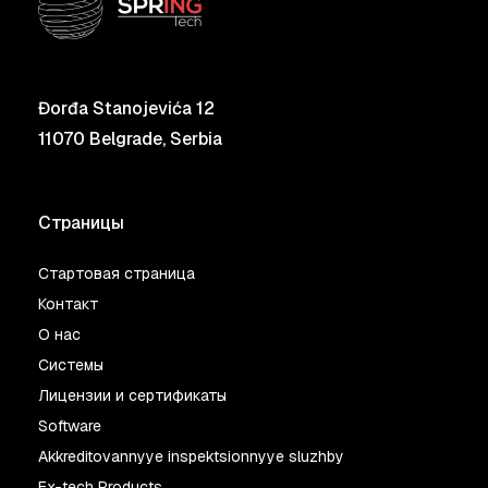
Đorđa Stanojevića 12
11070 Belgrade, Serbia
Страницы
Стартовая страница
Контакт
О нас
Системы
Лицензии и сертификаты
Software
Akkreditovannyye inspektsionnyye sluzhby
Ex-tech Products