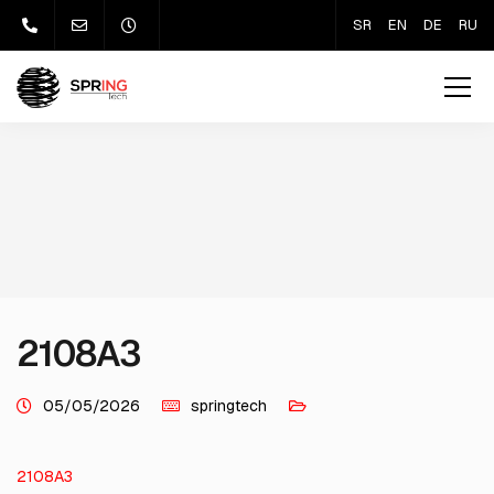
SR
EN
DE
RU
2108A3
05/05/2026
springtech
2108A3