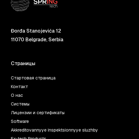
Đorđa Stanojevića 12
11070 Belgrade, Serbia
Страницы
Стартовая страница
Контакт
О нас
Системы
Лицензии и сертификаты
Software
Akkreditovannyye inspektsionnyye sluzhby
Ex-tech Products