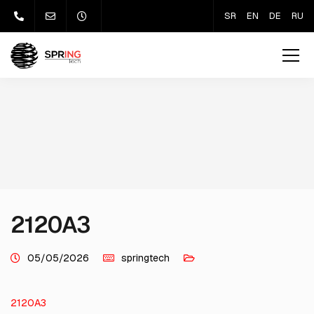
SR
EN
DE
RU
2120A3
05/05/2026
springtech
2120A3