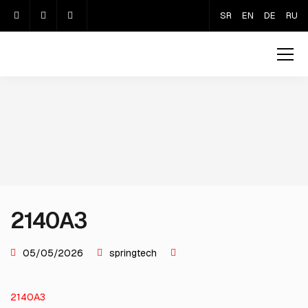
SR
EN
DE
RU
2140A3
05/05/2026
springtech
2140A3