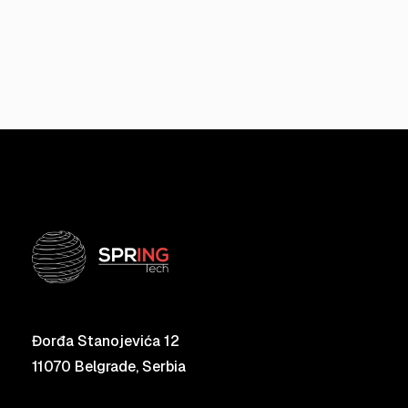
Đorđa Stanojevića 12
11070 Belgrade, Serbia