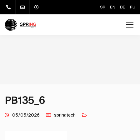
SR
EN
DE
RU
PB135_6
05/05/2026
springtech