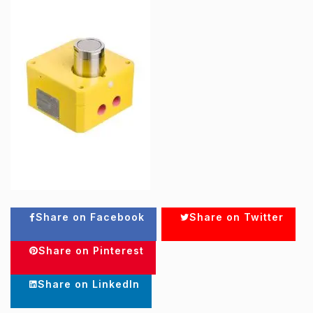
Share on Facebook
Share on Twitter
Share on Pinterest
Share on LinkedIn