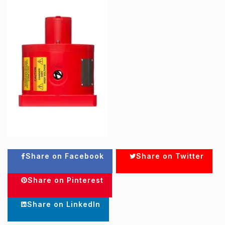
Share on Facebook
Share on Twitter
Share on Pinterest
Share on LinkedIn