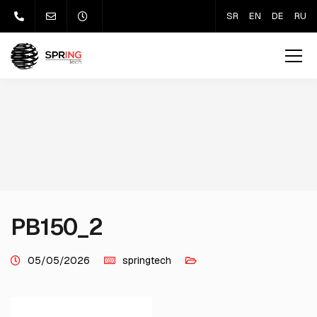
SR
EN
DE
RU
PB150_2
05/05/2026
springtech