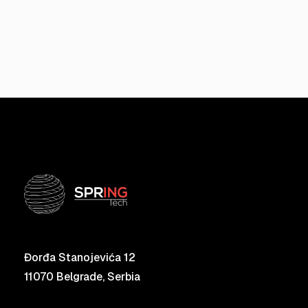
Đorđa Stanojevića 12
11070 Belgrade, Serbia