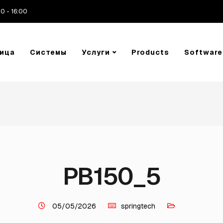
00 - 16:00
ница
Системы
Услуги
Products
Software
PB150_5
05/05/2026
springtech