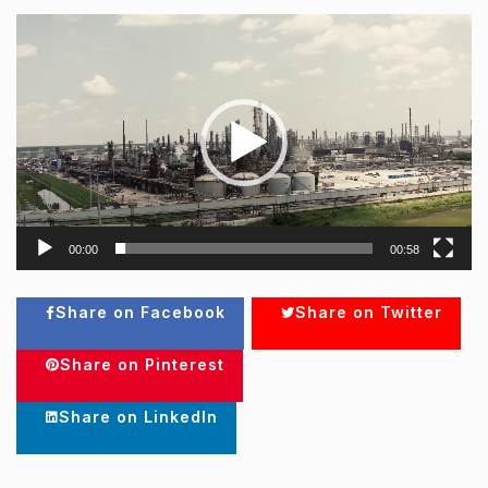
Видеоплеер
00:00
00:58
Share on Facebook
Share on Twitter
Share on Pinterest
Share on LinkedIn