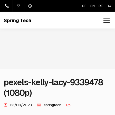
SR
EN
DE
RU
pexels-kelly-lacy-9339478
(1080p)
23/09/2023
springtech