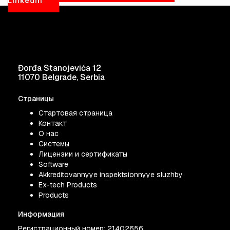
LinkedIn
Đorđa Stanojevića 12
11070 Belgrade, Serbia
Страницы
Стартовая страница
Контакт
О нас
Системы
Лицензии и сертификаты
Software
Akkreditovannyye inspektsionnyye sluzhby
Ex-tech Products
Products
Информация
Регистрационный номер: 21402656