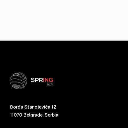
Đorđa Stanojevića 12
11070 Belgrade, Serbia