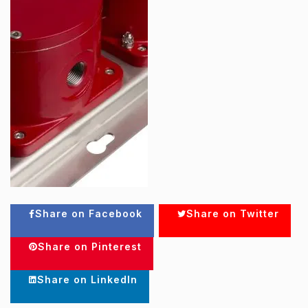
Share on Facebook
Share on Twitter
Share on Pinterest
Share on LinkedIn