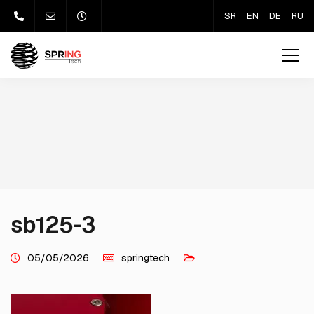
SR
EN
DE
RU
sb125-3
05/05/2026
springtech