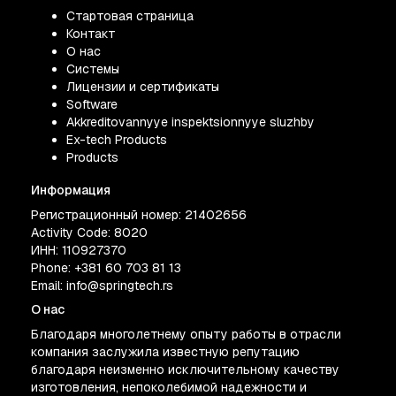
Стартовая страница
Контакт
О нас
Системы
Лицензии и сертификаты
Software
Akkreditovannyye inspektsionnyye sluzhby
Ex-tech Products
Products
Информация
Регистрационный номер: 21402656
Activity Code: 8020
ИНН: 110927370
Phone:
+381 60 703 81 13
Email:
info@springtech.rs
О нас
Благодаря многолетнему опыту работы в отрасли
компания заслужила известную репутацию
благодаря неизменно исключительному качеству
изготовления, непоколебимой надежности и