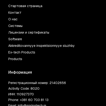
Стартовая страница
Контакт
О нас
Системы
Лицензии и сертификаты
Software
Akkreditovannyye inspektsionnyye sluzhby
Ex-tech Products
Products
Информация
Регистрационный номер: 21402656
Activity Code: 8020
ИНН: 110927370
Phone:
+381 60 703 81 13
Email:
info@springtech.rs