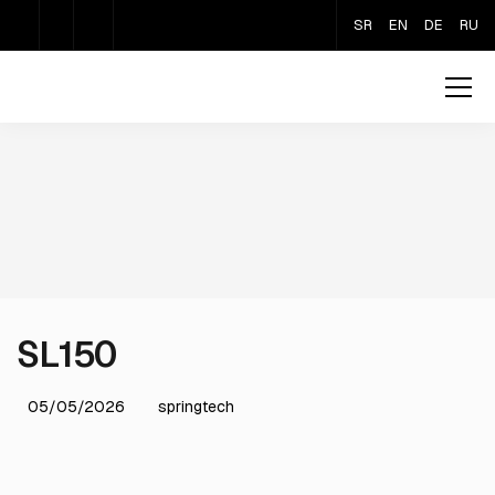
SR
EN
DE
RU
SL150
05/05/2026
springtech