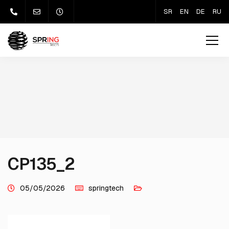
SR
EN
DE
RU
CP135_2
05/05/2026
springtech