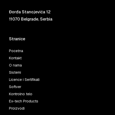
Đorđa Stanojevića 12
11070 Belgrade, Serbia
Stranice
Pocetna
Kontakt
O nama
Sistemi
Licence i Sertifikati
Softver
Kontrolno telo
Ex-tech Products
Proizvodi