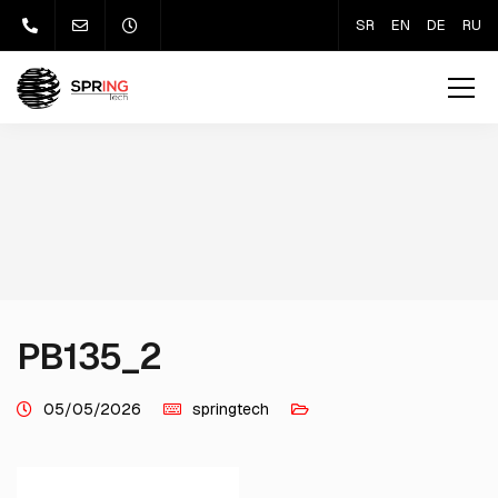
SR
EN
DE
RU
PB135_2
05/05/2026
springtech