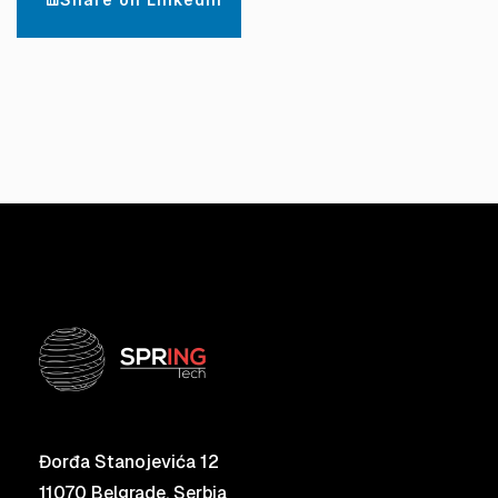
Đorđa Stanojevića 12
11070 Belgrade, Serbia