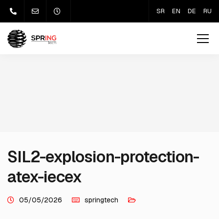
SR
EN
DE
RU
SIL2-explosion-protection-
atex-iecex
05/05/2026
springtech