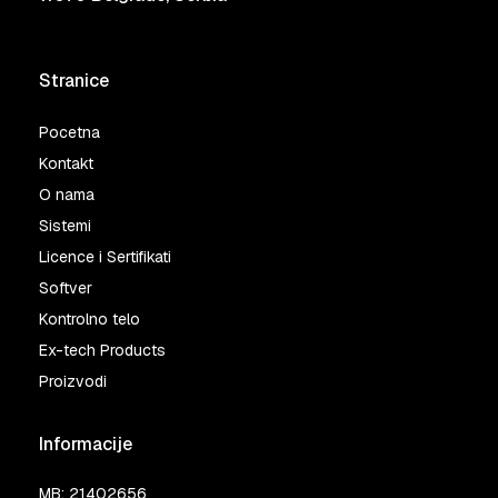
Stranice
Pocetna
Kontakt
O nama
Sistemi
Licence i Sertifikati
Softver
Kontrolno telo
Ex-tech Products
Proizvodi
Informacije
MB: 21402656