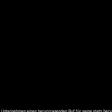
 Unternehmen einen hervorragenden Ruf für seine stets herv