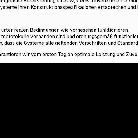
 erfolgreiche Bereitstellung eines Systems. Unsere Inbetrie
 Systeme ihren Konstruktionsspezifikationen entsprechen und b
 unter realen Bedingungen wie vorgesehen funktionieren.
eitsprotokolle vorhanden sind und ordnungsgemäß funktionier
n, dass die Systeme alle geltenden Vorschriften und Standards
antieren wir vom ersten Tag an optimale Leistung und Zuver