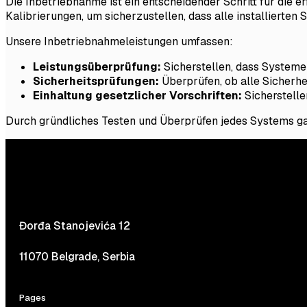
Die Inbetriebnahme ist ein entscheidender Schritt für die
Kalibrierungen, um sicherzustellen, dass alle installierten
Unsere Inbetriebnahmeleistungen umfassen:
Leistungsüberprüfung:
Sicherstellen, dass Systeme
Sicherheitsprüfungen:
Überprüfen, ob alle Sicherh
Einhaltung gesetzlicher Vorschriften:
Sicherstelle
Durch gründliches Testen und Überprüfen jedes Systems gar
Đorđa Stanojevića 12
11070 Belgrade, Serbia
Pages