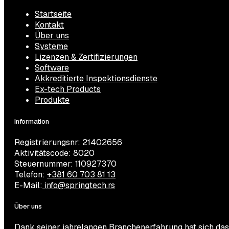
Startseite
Kontakt
Über uns
Systeme
Lizenzen & Zertifizierungen
Software
Akkreditierte Inspektionsdienste
Ex-tech Products
Produkte
Information
Registrierungsnr: 21402656
Aktivitätscode: 8020
Steuernummer: 110927370
Telefon:
+381 60 703 81 13
E-Mail:
info@springtech.rs
Über uns
Dank seiner jahrelangen Branchenerfahrung hat sich das