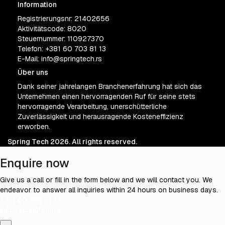
Information
Registrierungsnr: 21402656
Aktivitätscode: 8020
Steuernummer: 110927370
Telefon:
+381 60 703 81 13
E-Mail:
info@springtech.rs
Über uns
Dank seiner jahrelangen Branchenerfahrung hat sich das
Unternehmen einen hervorragenden Ruf für seine stets
hervorragende Verarbeitung, unerschütterliche
Zuverlässigkeit und herausragende Kosteneffizienz
erworben.
Spring Tech 2026. All rights reserved.
Enquire now
Give us a call or fill in the form below and we will contact you. We
endeavor to answer all inquiries within 24 hours on business days.
+381 60 703 81 13
info@springtech.rs