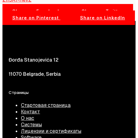
Share on Facebook
Share on Twitter
Share on Pinterest
Share on LinkedIn
Đorđa Stanojevića 12
11070 Belgrade, Serbia
Страницы
Стартовая страница
Контакт
О нас
Системы
Лицензии и сертификаты
Software