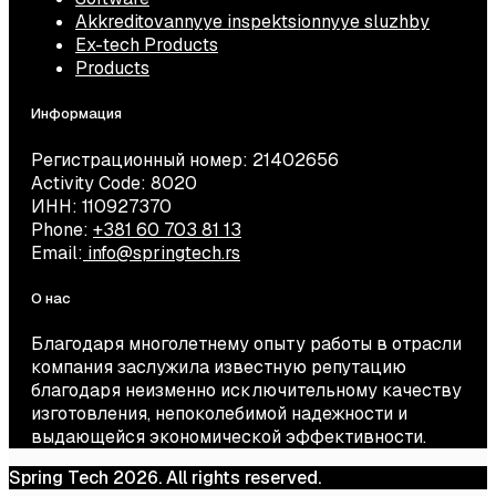
Akkreditovannyye inspektsionnyye sluzhby
Ex-tech Products
Products
Информация
Регистрационный номер: 21402656
Activity Code: 8020
ИНН: 110927370
Phone:
+381 60 703 81 13
Email:
info@springtech.rs
О нас
Благодаря многолетнему опыту работы в отрасли
компания заслужила известную репутацию
благодаря неизменно исключительному качеству
изготовления, непоколебимой надежности и
выдающейся экономической эффективности.
Spring Tech 2026. All rights reserved.