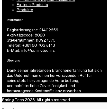
Ex-tech Products
Produkte
Information
Registrierungsnr: 21402656
Aktivitätscode: 8020
Steuernummer: 110927370
Telefon:
+381 60 703 81 13
E-Mail:
info@springtech.rs
Über uns
Dank seiner jahrelangen Branchenerfahrung hat sich
das Unternehmen einen hervorragenden Ruf für
seine stets hervorragende Verarbeitung,
unerschütterliche Zuverlässigkeit und
herausragende Kosteneffizienz erworben.
Spring Tech 2026. All rights reserved.