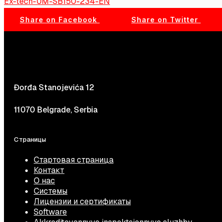
Ex-tech-UM-SB150-234-EN
Share on Facebook
Share on Twitter
Đorđa Stanojevića 12
11070 Belgrade, Serbia
Страницы
Стартовая страница
Контакт
О нас
Системы
Лицензии и сертификаты
Software