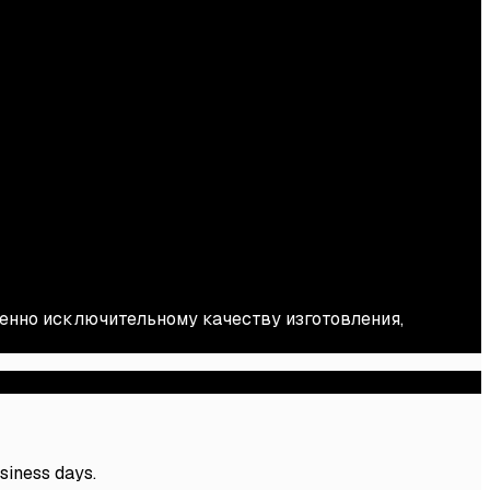
енно исключительному качеству изготовления,
usiness days.