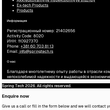
Akkreditovannyye inspektsionnyye sluzhby
Ex-tech Products
Products
Информация
Регистрационный номер: 21402656
Activity Code: 8020
ИНН: 110927370
Phone:
+381 60 703 81 13
Email:
info@springtech.rs
О нас
Благодаря многолетнему опыту работы в отрасли ко
непоколебимой надежности и выдающейся экономиче
Spring Tech 2026. All rights reserved.
Enquire now
Give us a call or fill in the form below and we will contact