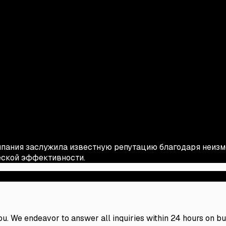
мпания заслужила известную репутацию благодаря неизм
ской эффективности.
 you. We endeavor to answer all inquiries within 24 hours on b