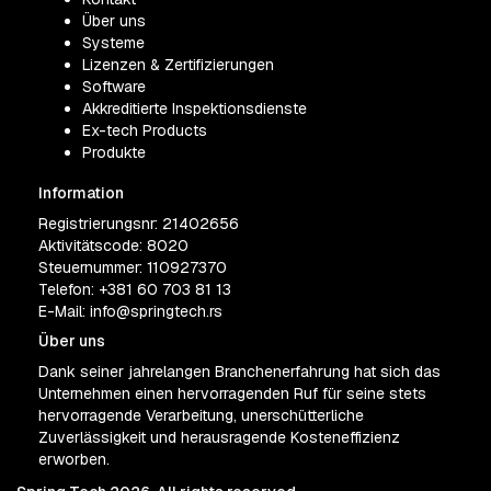
Über uns
Systeme
Lizenzen & Zertifizierungen
Software
Akkreditierte Inspektionsdienste
Ex-tech Products
Produkte
Information
Registrierungsnr: 21402656
Aktivitätscode: 8020
Steuernummer: 110927370
Telefon:
+381 60 703 81 13
E-Mail:
info@springtech.rs
Über uns
Dank seiner jahrelangen Branchenerfahrung hat sich das
Unternehmen einen hervorragenden Ruf für seine stets
hervorragende Verarbeitung, unerschütterliche
Zuverlässigkeit und herausragende Kosteneffizienz
erworben.