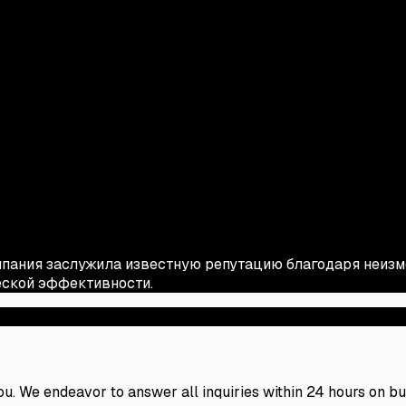
мпания заслужила известную репутацию благодаря неизм
ской эффективности.
 you. We endeavor to answer all inquiries within 24 hours on b