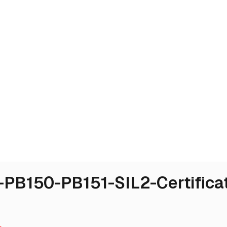
B150-PB151-SIL2-Certifica