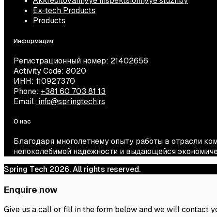
Akkreditovannyye inspektsionnyye sluzhby
Ex-tech Products
Products
Информация
Регистрационный номер: 21402656
Activity Code: 8020
ИНН: 110927370
Phone:
+381 60 703 81 13
Email:
info@springtech.rs
О нас
Благодаря многолетнему опыту работы в отрасли ко
непоколебимой надежности и выдающейся экономиче
Spring Tech 2026. All rights reserved.
Enquire now
Give us a call or fill in the form below and we will contact