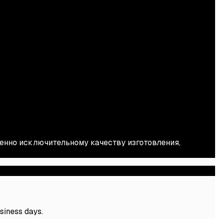
енно исключительному качеству изготовления,
usiness days.