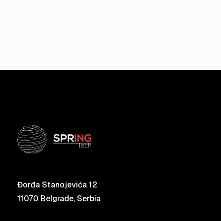
Đorđa Stanojevića 12
11070 Belgrade, Serbia