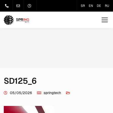
SR
EN
DE
RU
SD125_6
05/05/2026
springtech