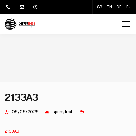
SR
EN
DE
RU
2133A3
05/05/2026
springtech
2133A3