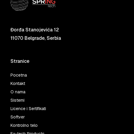
Đorđa Stanojevića 12
11070 Belgrade, Serbia
Stranice
Pocetna
Kontakt
O nama
Sistemi
Licence i Sertifikati
Softver
Kontrolno telo
Ex-tech Products