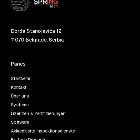
Đorđa Stanojevića 12
11070 Belgrade, Serbia
Pages
Startseite
Kontakt
Über uns
Systeme
Lizenzen & Zertifizierungen
Software
Akkreditierte Inspektionsdienste
Ex-tech Products