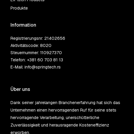
Produkte
Information
Registrierungsnr: 21402656
Aktivitätscode: 8020
Steuernummer: 110927370
Telefon:
+381 60 703 81 13
E-Mail:
info@springtech.rs
Über uns
Dank seiner jahrelangen Branchenerfahrung hat sich das
Unternehmen einen hervorragenden Ruf für seine stets
hervorragende Verarbeitung, unerschütterliche
Zuverlässigkeit und herausragende Kosteneffizienz
erworben.