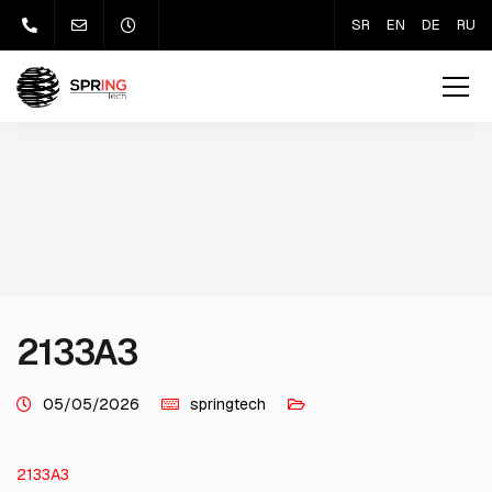
SR
EN
DE
RU
2133A3
05/05/2026
springtech
2133A3