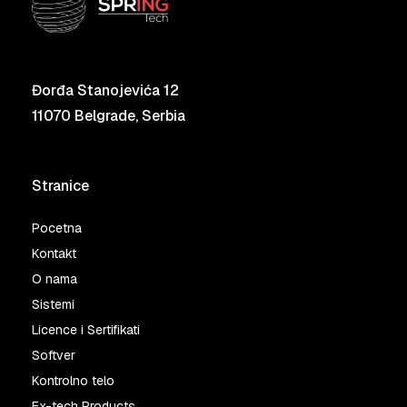
Đorđa Stanojevića 12
11070 Belgrade, Serbia
Stranice
Pocetna
Kontakt
O nama
Sistemi
Licence i Sertifikati
Softver
Kontrolno telo
Ex-tech Products