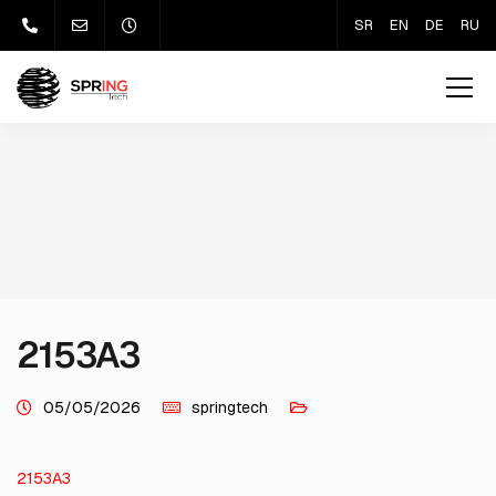
SR
EN
DE
RU
2153A3
05/05/2026
springtech
2153A3