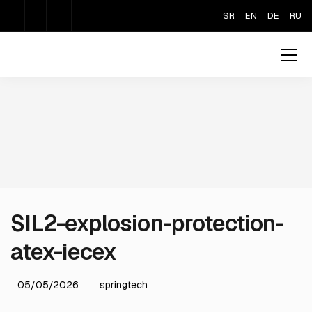
SR
EN
DE
RU
SIL2-explosion-protection-
atex-iecex
05/05/2026
springtech