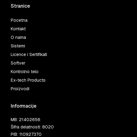
Stranice
Pocetna
Kontakt
O nama
Sistemi
Licence i Sertifikati
Softver
Kontrolno telo
Ex-tech Products
Proizvodi
Informacije
MB: 21402656
Šifra delatnosti: 8020
PIB: 110927370