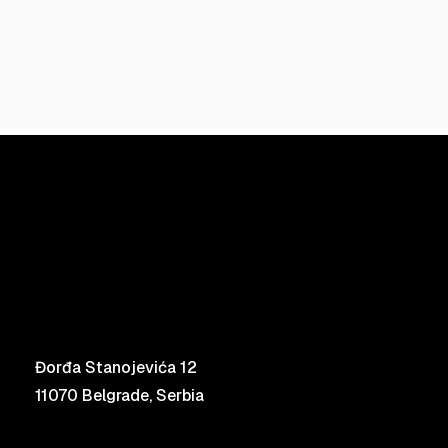
Đorđa Stanojevića 12
11070 Belgrade, Serbia