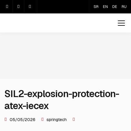
SR
EN
DE
RU
SIL2-explosion-protection-
atex-iecex
05/05/2026
springtech