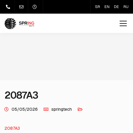
SR
EN
DE
RU
2087A3
05/05/2026
springtech
2087A3