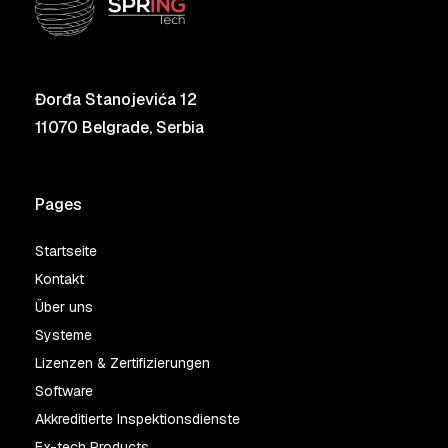
Đorđa Stanojevića 12
11070 Belgrade, Serbia
Pages
Startseite
Kontakt
Über uns
Systeme
Lizenzen & Zertifizierungen
Software
Akkreditierte Inspektionsdienste
Ex-tech Products