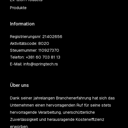
Produkte
Information
Registrierungsnr: 21402656
Aktivitätscode: 8020
Steuernummer: 110927370
Telefon:
+381 60 703 81 13
E-Mail:
info@springtech.rs
Über uns
Dank seiner jahrelangen Branchenerfahrung hat sich das
Unternehmen einen hervorragenden Ruf für seine stets
hervorragende Verarbeitung, unerschütterliche
Zuverlässigkeit und herausragende Kosteneffizienz
erworben.