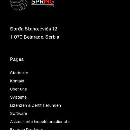
Đorđa Stanojevića 12
11070 Belgrade, Serbia
Pages
Startseite
Kontakt
Über uns
Systeme
Lizenzen & Zertifizierungen
Software
Akkreditierte Inspektionsdienste
Ex-tech Products