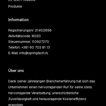
Produkte
Information
Registrierungsnr: 21402656
Aktivitätscode: 8020
Steuernummer: 110927370
Telefon:
+381 60 703 81 13
E-Mail:
info@springtech.rs
Über uns
Dank seiner jahrelangen Branchenerfahrung hat sich das
Unternehmen einen hervorragenden Ruf für seine stets
hervorragende Verarbeitung, unerschütterliche
Zuverlässigkeit und herausragende Kosteneffizienz
erworben.