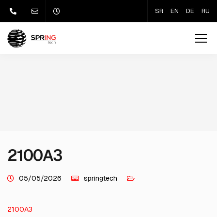
SR
EN
DE
RU
2100A3
05/05/2026
springtech
2100A3