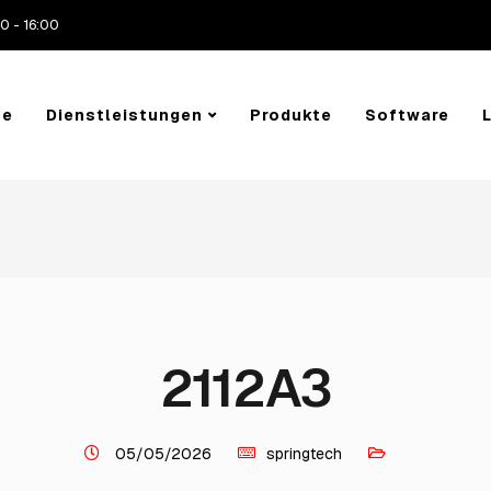
0 - 16:00
me
Dienstleistungen
Produkte
Software
2112A3
05/05/2026
springtech