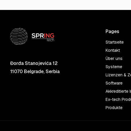
Pages
Startseite
Kontakt
Über uns
Đorđa Stanojevića 12
Systeme
11070 Belgrade, Serbia
Lizenzen & Ze
Software
Akkreditierte
Ex-tech Prod
Produkte