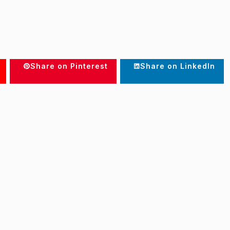
Share on Pinterest
Share on LinkedIn