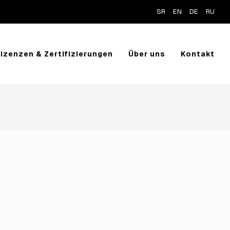
SR
EN
DE
RU
Lizenzen & Zertifizierungen
Über uns
Kontakt