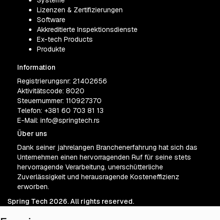
Systeme
Lizenzen & Zertifizierungen
Software
Akkreditierte Inspektionsdienste
Ex-tech Products
Produkte
Information
Registrierungsnr: 21402656
Aktivitätscode: 8020
Steuernummer: 110927370
Telefon:
+381 60 703 81 13
E-Mail:
info@springtech.rs
Über uns
Dank seiner jahrelangen Branchenerfahrung hat sich das
Unternehmen einen hervorragenden Ruf für seine stets
hervorragende Verarbeitung, unerschütterliche
Zuverlässigkeit und herausragende Kosteneffizienz
erworben.
Spring Tech 2026. All rights reserved.