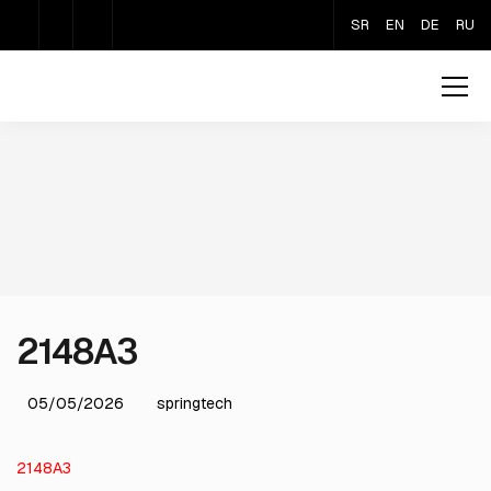
SR
EN
DE
RU
2148A3
05/05/2026
springtech
2148A3