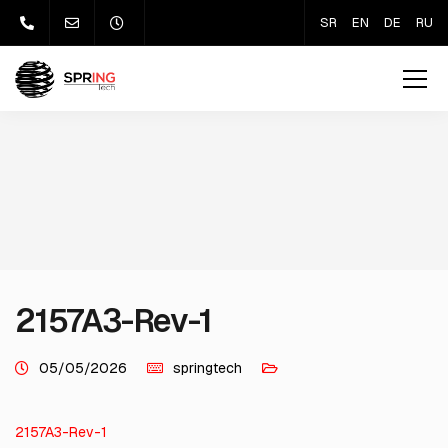
SR
EN
DE
RU
2157A3-Rev-1
05/05/2026
springtech
2157A3-Rev-1