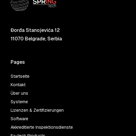
Đorđa Stanojevića 12
11070 Belgrade, Serbia
Pages
Startseite
Kontakt
Über uns
Systeme
Lizenzen & Zertifizierungen
Software
Akkreditierte Inspektionsdienste
Ex-tech Products