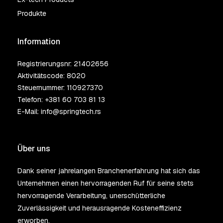
Produkte
Information
Registrierungsnr: 21402656
Aktivitätscode: 8020
Steuernummer: 110927370
Telefon:
+381 60 703 81 13
E-Mail:
info@springtech.rs
Über uns
Dank seiner jahrelangen Branchenerfahrung hat sich das
Unternehmen einen hervorragenden Ruf für seine stets
hervorragende Verarbeitung, unerschütterliche
Zuverlässigkeit und herausragende Kosteneffizienz
erworben.