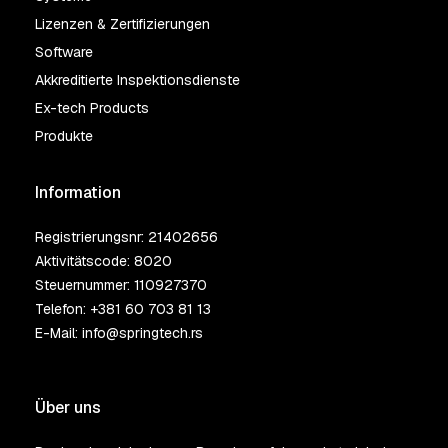
Lizenzen & Zertifizierungen
Software
Akkreditierte Inspektionsdienste
Ex-tech Products
Produkte
Information
Registrierungsnr: 21402656
Aktivitätscode: 8020
Steuernummer: 110927370
Telefon:
+381 60 703 81 13
E-Mail:
info@springtech.rs
Über uns