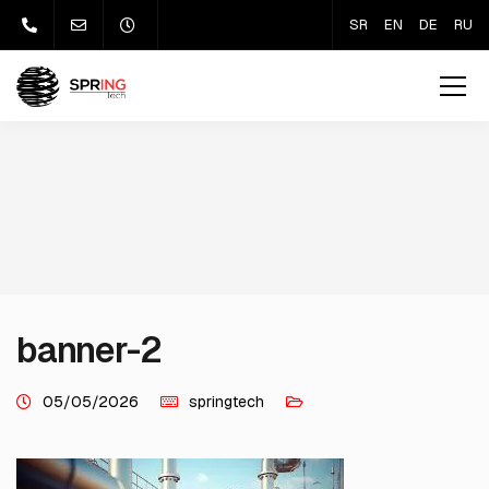
SR
EN
DE
RU
banner-2
05/05/2026
springtech