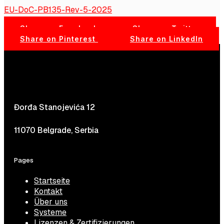
EU-DoC-PB135-Rev-5-2025
Share on Facebook
Share on Twitter
Share on Pinterest
Share on LinkedIn
Đorđa Stanojevića 12
11070 Belgrade, Serbia
Pages
Startseite
Kontakt
Über uns
Systeme
Lizenzen & Zertifizierungen