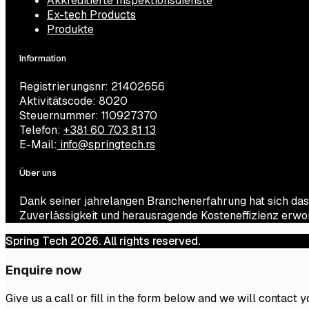
Akkreditierte Inspektionsdienste
Ex-tech Products
Produkte
Information
Registrierungsnr: 21402656
Aktivitätscode: 8020
Steuernummer: 110927370
Telefon:
+381 60 703 81 13
E-Mail:
info@springtech.rs
Über uns
Dank seiner jahrelangen Branchenerfahrung hat sich das
Zuverlässigkeit und herausragende Kosteneffizienz erwo
Spring Tech 2026. All rights reserved.
Enquire now
Give us a call or fill in the form below and we will contact