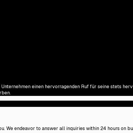
 Unternehmen einen hervorragenden Ruf für seine stets herv
rben.
 you. We endeavor to answer all inquiries within 24 hours on b