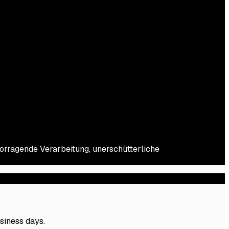
orragende Verarbeitung, unerschütterliche
usiness days.