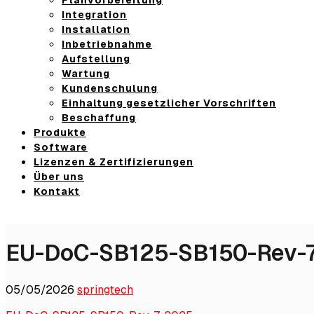
Integration
Installation
Inbetriebnahme
Aufstellung
Wartung
Kundenschulung
Einhaltung gesetzlicher Vorschriften
Beschaffung
Produkte
Software
Lizenzen & Zertifizierungen
Über uns
Kontakt
EU-DoC-SB125-SB150-Rev-
05/05/2026
springtech