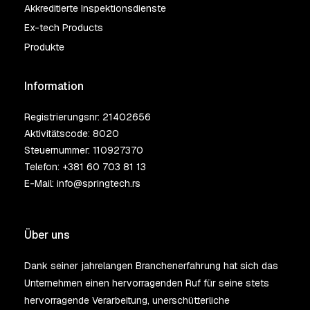
Akkreditierte Inspektionsdienste
Ex-tech Products
Produkte
Information
Registrierungsnr: 21402656
Aktivitätscode: 8020
Steuernummer: 110927370
Telefon:
+381 60 703 81 13
E-Mail:
info@springtech.rs
Über uns
Dank seiner jahrelangen Branchenerfahrung hat sich das
Unternehmen einen hervorragenden Ruf für seine stets
hervorragende Verarbeitung, unerschütterliche