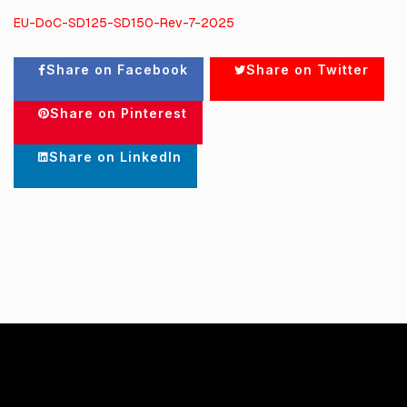
EU-DoC-SD125-SD150-Rev-7-2025
Share on Facebook
Share on Twitter
Share on Pinterest
Share on LinkedIn