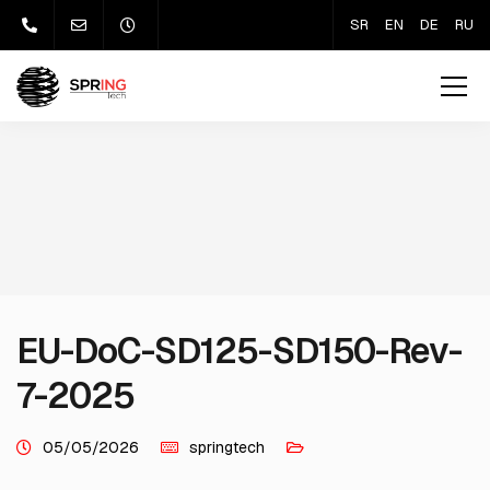
SR
EN
DE
RU
EU-DoC-SD125-SD150-Rev-
7-2025
05/05/2026
springtech