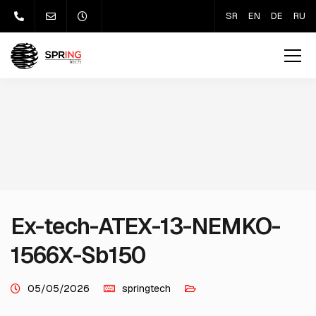
SR
EN
DE
RU
Ex-tech-ATEX-13-NEMKO-
1566X-Sb150
05/05/2026
springtech