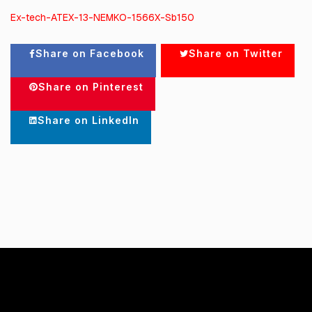
Ex-tech-ATEX-13-NEMKO-1566X-Sb150
Share on Facebook
Share on Twitter
Share on Pinterest
Share on LinkedIn