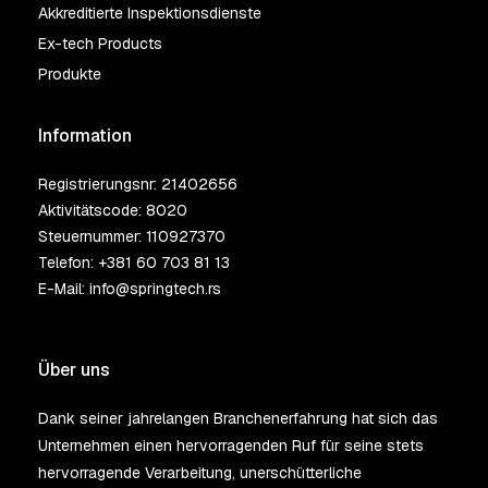
Akkreditierte Inspektionsdienste
Ex-tech Products
Produkte
Information
Registrierungsnr: 21402656
Aktivitätscode: 8020
Steuernummer: 110927370
Telefon:
+381 60 703 81 13
E-Mail:
info@springtech.rs
Über uns
Dank seiner jahrelangen Branchenerfahrung hat sich das
Unternehmen einen hervorragenden Ruf für seine stets
hervorragende Verarbeitung, unerschütterliche