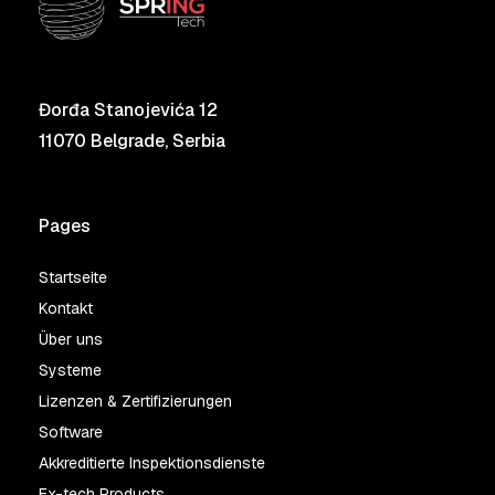
Đorđa Stanojevića 12
11070 Belgrade, Serbia
Pages
Startseite
Kontakt
Über uns
Systeme
Lizenzen & Zertifizierungen
Software
Akkreditierte Inspektionsdienste
Ex-tech Products