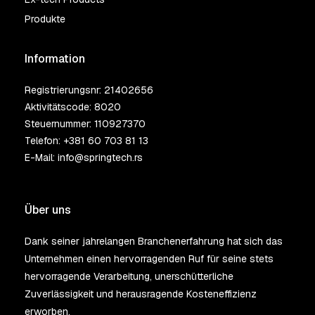
Produkte
Information
Registrierungsnr: 21402656
Aktivitätscode: 8020
Steuernummer: 110927370
Telefon:
+381 60 703 81 13
E-Mail:
info@springtech.rs
Über uns
Dank seiner jahrelangen Branchenerfahrung hat sich das
Unternehmen einen hervorragenden Ruf für seine stets
hervorragende Verarbeitung, unerschütterliche
Zuverlässigkeit und herausragende Kosteneffizienz
erworben.