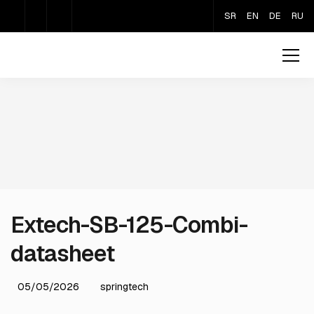
SR
EN
DE
RU
Extech-SB-125-Combi-
datasheet
05/05/2026
springtech