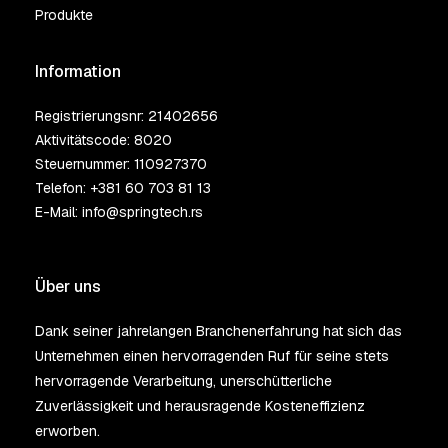
Produkte
Information
Registrierungsnr: 21402656
Aktivitätscode: 8020
Steuernummer: 110927370
Telefon:
+381 60 703 81 13
E-Mail:
info@springtech.rs
Über uns
Dank seiner jahrelangen Branchenerfahrung hat sich das
Unternehmen einen hervorragenden Ruf für seine stets
hervorragende Verarbeitung, unerschütterliche
Zuverlässigkeit und herausragende Kosteneffizienz
erworben.