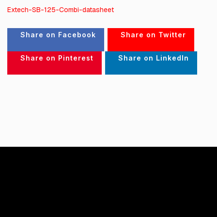
Extech-SB-125-Combi-datasheet
Share on Facebook
Share on Twitter
Share on Pinterest
Share on LinkedIn