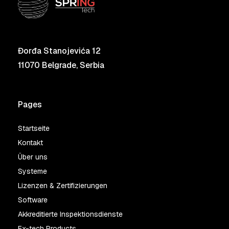
Đorđa Stanojevića 12
11070 Belgrade, Serbia
Pages
Startseite
Kontakt
Über uns
Systeme
Lizenzen & Zertifizierungen
Software
Akkreditierte Inspektionsdienste
Ex-tech Products