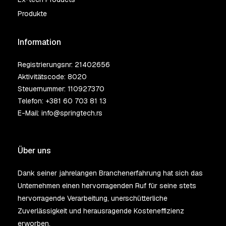
Produkte
Information
Registrierungsnr: 21402656
Aktivitätscode: 8020
Steuernummer: 110927370
Telefon:
+381 60 703 81 13
E-Mail:
info@springtech.rs
Über uns
Dank seiner jahrelangen Branchenerfahrung hat sich das
Unternehmen einen hervorragenden Ruf für seine stets
hervorragende Verarbeitung, unerschütterliche
Zuverlässigkeit und herausragende Kosteneffizienz
erworben.