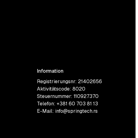
Information
Registrierungsnr: 21402656
Aktivitätscode: 8020
Steuernummer: 110927370
Telefon:
+381 60 703 81 13
E-Mail:
info@springtech.rs