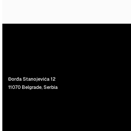
Đorđa Stanojevića 12
11070 Belgrade, Serbia