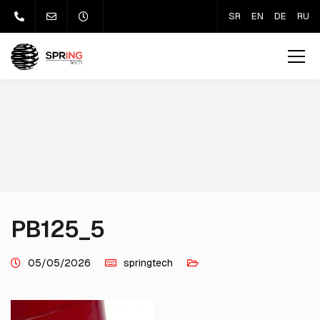
SR
EN
DE
RU
PB125_5
05/05/2026
springtech