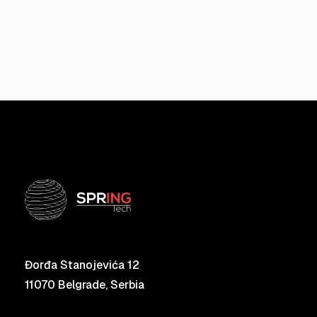
Đorđa Stanojevića 12
11070 Belgrade, Serbia