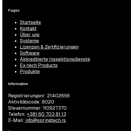
Pages
Startseite
Kontakt
Über uns
Systeme
Lizenzen & Zertifizierungen
Software
Akkreditierte Inspektionsdienste
Ex-tech Products
Produkte
Information
Registrierungsnr: 21402656
Aktivitätscode: 8020
Steuernummer: 110927370
Telefon:
+381 60 703 81 13
E-Mail:
info@springtech.rs