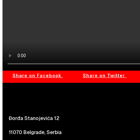
Share on Facebook
Share on Twitter
Đorđa Stanojevića 12
11070 Belgrade, Serbia