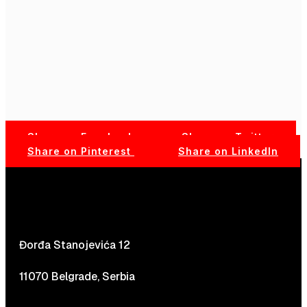
Share on Facebook
Share on Twitter
Share on Pinterest
Share on LinkedIn
Đorđa Stanojevića 12
11070 Belgrade, Serbia