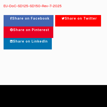
EU-DoC-SD125-SD150-Rev-7-2025
Share on Facebook
Share on Twitter
Share on Pinterest
Share on LinkedIn