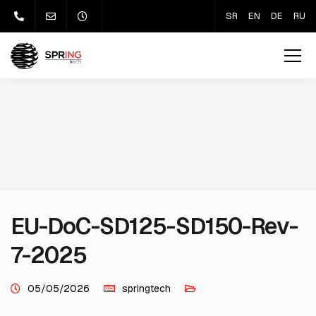
SR
EN
DE
RU
EU-DoC-SD125-SD150-Rev-
7-2025
05/05/2026
springtech