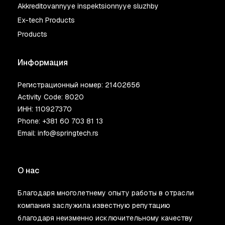
Akkreditovannyye inspektsionnyye sluzhby
Ex-tech Products
Products
Информация
Регистрационный номер: 21402656
Activity Code: 8020
ИНН: 110927370
Phone:
+381 60 703 81 13
Email:
info@springtech.rs
О нас
Благодаря многолетнему опыту работы в отрасли
компания заслужила известную репутацию
благодаря неизменно исключительному качеству