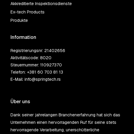
Akkreditierte Inspektionsdienste
Ex-tech Products
Produkte
Information
Registrierungsnr: 21402656
Aktivitätscode: 8020
Steuernummer: 110927370
Telefon:
+381 60 703 81 13
E-Mail:
info@springtech.rs
Über uns
Dank seiner jahrelangen Branchenerfahrung hat sich das
Unternehmen einen hervorragenden Ruf für seine stets
hervorragende Verarbeitung, unerschütterliche