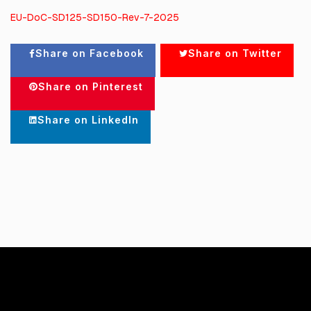
EU-DoC-SD125-SD150-Rev-7-2025
Share on Facebook
Share on Twitter
Share on Pinterest
Share on LinkedIn