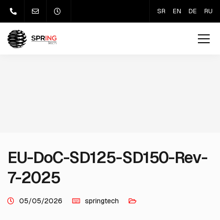
SR
EN
DE
RU
EU-DoC-SD125-SD150-Rev-
7-2025
05/05/2026
springtech